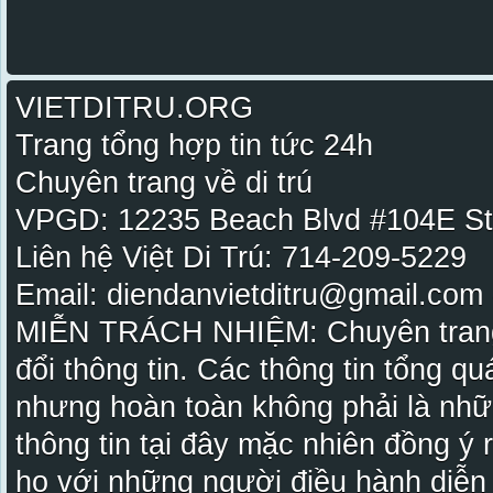
VIETDITRU.ORG
Trang tổng hợp tin tức 24h
Chuyên trang về di trú
VPGD: 12235 Beach Blvd #104E St
Liên hệ Việt Di Trú: 714-209-5229
Email: diendanvietditru@gmail.com -
MIỄN TRÁCH NHIỆM: Chuyên trang Vi
đổi thông tin. Các thông tin tổng qu
nhưng hoàn toàn không phải là nhữ
thông tin tại đây mặc nhiên đồng ý
họ với những người điều hành diễn