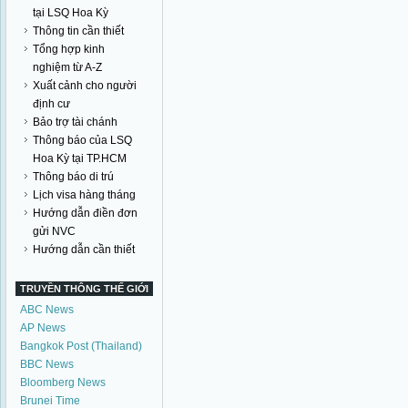
tại LSQ Hoa Kỳ
Thông tin cần thiết
Tổng hợp kinh
nghiệm từ A-Z
Xuất cảnh cho người
định cư
Bảo trợ tài chánh
Thông báo của LSQ
Hoa Kỳ tại TP.HCM
Thông báo di trú
Lịch visa hàng tháng
Hướng dẫn điền đơn
gửi NVC
Hướng dẫn cần thiết
TRUYỀN THÔNG THẾ GIỚI
ABC News
AP News
Bangkok Post (Thailand)
BBC News
Bloomberg News
Brunei Time