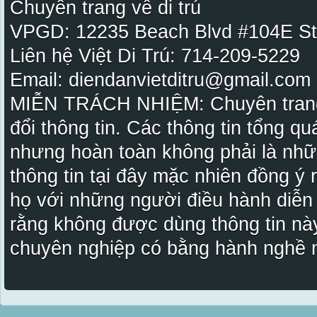
Chuyên trang về di trú
VPGD: 12235 Beach Blvd #104E St
Liên hệ Việt Di Trú: 714-209-5229
Email: diendanvietditru@gmail.com -
MIỄN TRÁCH NHIỆM: Chuyên trang Vi
đổi thông tin. Các thông tin tổng qu
nhưng hoàn toàn không phải là nhữ
thông tin tại đây mặc nhiên đồng ý
họ với những người điều hành diễn
rằng không được dùng thông tin này
chuyên nghiệp có bằng hành nghề n