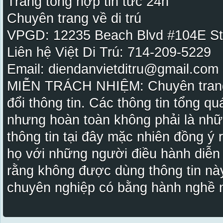
Trang tổng hợp tin tức 24h
Chuyên trang về di trú
VPGD: 12235 Beach Blvd #104E St
Liên hệ Việt Di Trú: 714-209-5229
Email: diendanvietditru@gmail.com -
MIỄN TRÁCH NHIỆM: Chuyên trang Vi
đổi thông tin. Các thông tin tổng qu
nhưng hoàn toàn không phải là nhữ
thông tin tại đây mặc nhiên đồng ý
họ với những người điều hành diễn
rằng không được dùng thông tin này
chuyên nghiệp có bằng hành nghề n