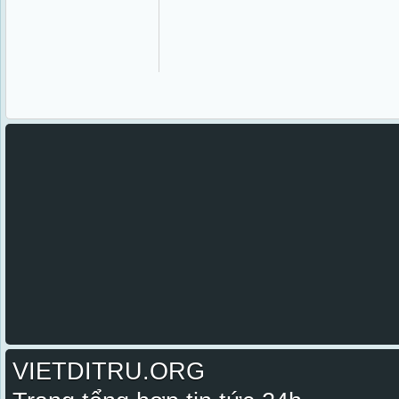
VIETDITRU.ORG