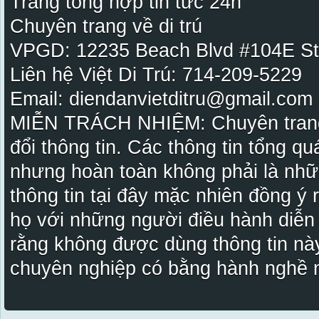
Trang tổng hợp tin tức 24h
Chuyên trang về di trú
VPGD: 12235 Beach Blvd #104E St
Liên hệ Việt Di Trú: 714-209-5229
Email: diendanvietditru@gmail.com -
MIỄN TRÁCH NHIỆM: Chuyên trang Vi
đổi thông tin. Các thông tin tổng qu
nhưng hoàn toàn không phải là nhữ
thông tin tại đây mặc nhiên đồng ý
họ với những người điều hành diễn
rằng không được dùng thông tin này
chuyên nghiệp có bằng hành nghề n