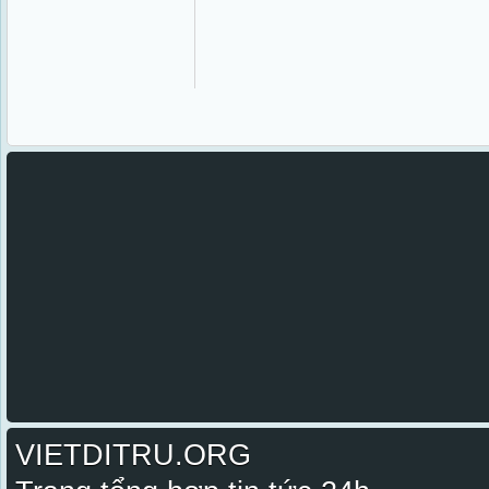
VIETDITRU.ORG