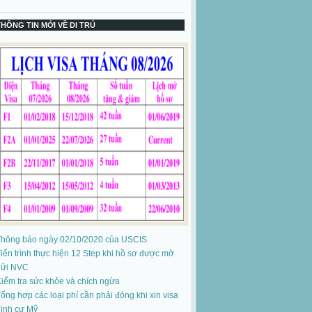
THÔNG TIN MỚI VỀ DI TRÚ
Thông báo ngày 02/10/2020 của USCIS
iến trình thực hiện 12 Step khi hồ sơ được mở
gửi NVC
iểm tra sức khỏe và chích ngừa
ổng hợp các loại phí cần phải đóng khi xin visa
ịnh cư Mỹ