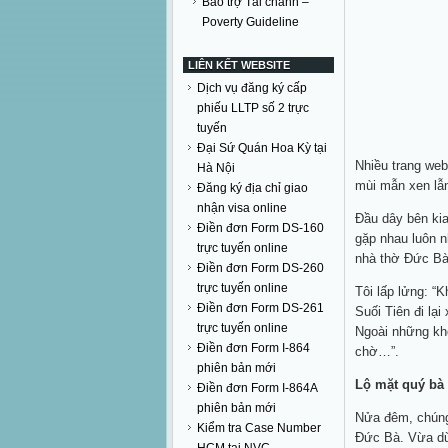
Bảo trợ Tài chánh –
Poverty Guideline
LIÊN KẾT WEBSITE
Dịch vụ đăng ký cấp
phiếu LLTP số 2 trực
tuyến
Đại Sứ Quán Hoa Kỳ tại
Nhiều trang web
Hà Nội
mùi mẫn xen lẫn
Đăng ký địa chỉ giao
nhận visa online
Đầu dây bên kia
Điền đơn Form DS-160
gặp nhau luôn n
trực tuyến online
nhà thờ Đức Bà
Điền đơn Form DS-260
trực tuyến online
Tôi lấp lửng: “
Điền đơn Form DS-261
Suối Tiên đi lại
trực tuyến online
Ngoài những kho
Điền đơn Form I-864
chờ…”.
phiên bản mới
Lộ mặt quý bà
Điền đơn Form I-864A
phiên bản mới
Nửa đêm, chúng 
Kiểm tra Case Number
Đức Bà. Vừa dừn