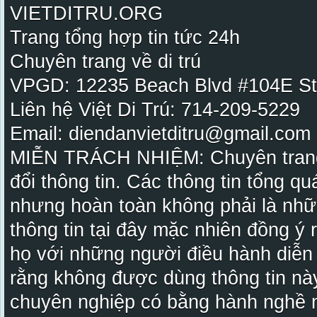
VIETDITRU.ORG
Trang tổng hợp tin tức 24h
Chuyên trang về di trú
VPGD: 12235 Beach Blvd #104E St
Liên hệ Việt Di Trú: 714-209-5229
Email: diendanvietditru@gmail.com -
MIỄN TRÁCH NHIỆM: Chuyên trang Vi
đổi thông tin. Các thông tin tổng qu
nhưng hoàn toàn không phải là nhữ
thông tin tại đây mặc nhiên đồng ý
họ với những người điều hành diễn
rằng không được dùng thông tin này
chuyên nghiệp có bằng hành nghề n