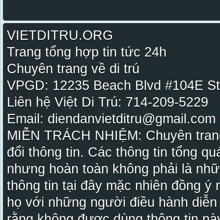
VIETDITRU.ORG
Trang tổng hợp tin tức 24h
Chuyên trang về di trú
VPGD: 12235 Beach Blvd #104E St
Liên hệ Việt Di Trú: 714-209-5229
Email: diendanvietditru@gmail.com -
MIỄN TRÁCH NHIỆM: Chuyên trang Vi
đổi thông tin. Các thông tin tổng qu
nhưng hoàn toàn không phải là nhữ
thông tin tại đây mặc nhiên đồng ý
họ với những người điều hành diễn
rằng không được dùng thông tin này