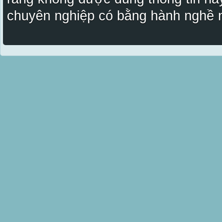
chuyên nghiệp có bằng hành nghề n