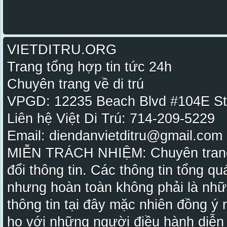
VIETDITRU.ORG
Trang tổng hợp tin tức 24h
Chuyên trang về di trú
VPGD: 12235 Beach Blvd #104E St
Liên hệ Việt Di Trú: 714-209-5229
Email: diendanvietditru@gmail.com -
MIỄN TRÁCH NHIỆM: Chuyên trang Vi
đổi thông tin. Các thông tin tổng qu
nhưng hoàn toàn không phải là nhữ
thông tin tại đây mặc nhiên đồng ý
họ với những người điều hành diễn