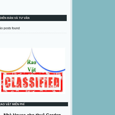
DIỄN ĐÀN VÀ TƯ VẤN
No posts found
RAO VẶT MIỄN PHÍ