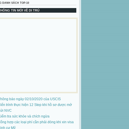
G DANH SÁCH TOP-10
THÔNG TIN MỚI VỀ DI TRÚ
Thông báo ngày 02/10/2020 của USCIS
iến trình thực hiện 12 Step khi hồ sơ được mở
gửi NVC
iểm tra sức khỏe và chích ngừa
ổng hợp các loại phí cần phải đóng khi xin visa
ịnh cư Mỹ