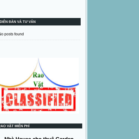
DIỄN ĐÀN VÀ TƯ VẤN
No posts found
RAO VẶT MIỄN PHÍ