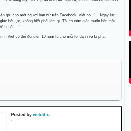
hắn gởi cho một người bạn nữ trên Facebook, Việt nói, “… Ngay lúc
 giác bất lực, không biết phải làm gì. Tôi có cảm giác muốn bắn một
để bị bắt …”
Trịnh Việt có thể đối diện 10 năm tù cho mỗi tội danh và bị phạt
Posted by
vietditru
: