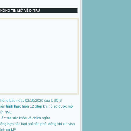
THÔNG TIN MỚI VỀ DI TRÚ
Thông báo ngày 02/10/2020 của USCIS
iến trình thực hiện 12 Step khi hồ sơ được mở
gửi NVC
iểm tra sức khỏe và chích ngừa
ổng hợp các loại phí cần phải đóng khi xin visa
ịnh cư Mỹ