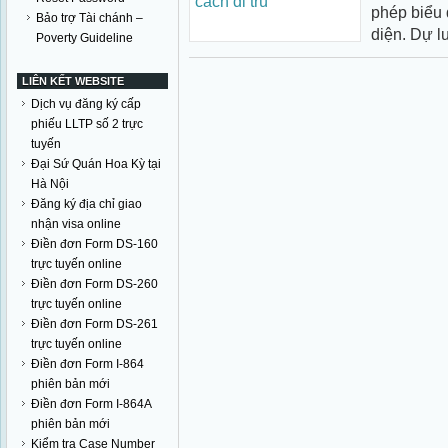
phép biểu q
Bảo trợ Tài chánh –
diện. Dự luậ
Poverty Guideline
LIÊN KẾT WEBSITE
Dịch vụ đăng ký cấp
phiếu LLTP số 2 trực
tuyến
Đại Sứ Quán Hoa Kỳ tại
Hà Nội
Đăng ký địa chỉ giao
nhận visa online
Điền đơn Form DS-160
trực tuyến online
Điền đơn Form DS-260
trực tuyến online
Điền đơn Form DS-261
trực tuyến online
Điền đơn Form I-864
phiên bản mới
Điền đơn Form I-864A
phiên bản mới
Kiểm tra Case Number