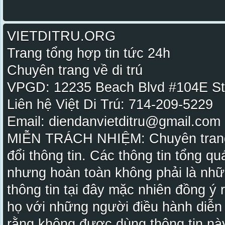
VIETDITRU.ORG
Trang tổng hợp tin tức 24h
Chuyên trang về di trú
VPGD: 12235 Beach Blvd #104E St
Liên hệ Việt Di Trú: 714-209-5229
Email: diendanvietditru@gmail.com -
MIỄN TRÁCH NHIỆM: Chuyên trang Vi
đổi thông tin. Các thông tin tổng qu
nhưng hoàn toàn không phải là nhữ
thông tin tại đây mặc nhiên đồng ý
họ với những người điều hành diễn
rằng không được dùng thông tin này