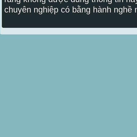
chuyên nghiệp có bằng hành nghề n