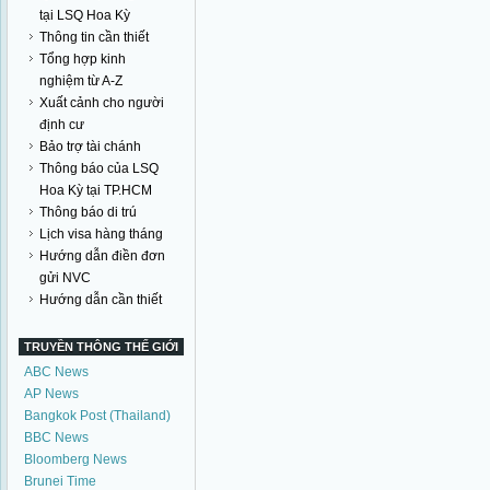
tại LSQ Hoa Kỳ
Thông tin cần thiết
Tổng hợp kinh
nghiệm từ A-Z
Xuất cảnh cho người
định cư
Bảo trợ tài chánh
Thông báo của LSQ
Hoa Kỳ tại TP.HCM
Thông báo di trú
Lịch visa hàng tháng
Hướng dẫn điền đơn
gửi NVC
Hướng dẫn cần thiết
TRUYỀN THÔNG THẾ GIỚI
ABC News
AP News
Bangkok Post (Thailand)
BBC News
Bloomberg News
Brunei Time