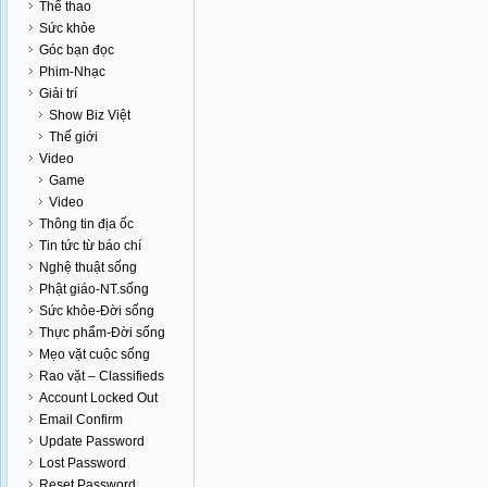
Thể thao
Sức khỏe
Góc bạn đọc
Phim-Nhạc
Giải trí
Show Biz Việt
Thế giới
Video
Game
Video
Thông tin địa ốc
Tin tức từ báo chí
Nghệ thuật sống
Phật giáo-NT.sống
Sức khỏe-Đời sống
Thực phẩm-Đời sống
Mẹo vặt cuộc sống
Rao vặt – Classifieds
Account Locked Out
Email Confirm
Update Password
Lost Password
Reset Password