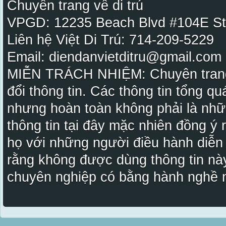
Chuyên trang về di trú
VPGD: 12235 Beach Blvd #104E St
Liên hệ Việt Di Trú: 714-209-5229
Email: diendanvietditru@gmail.com -
MIỄN TRÁCH NHIỆM: Chuyên trang Vi
đổi thông tin. Các thông tin tổng qu
nhưng hoàn toàn không phải là nhữ
thông tin tại đây mặc nhiên đồng ý
họ với những người điều hành diễn
rằng không được dùng thông tin này
chuyên nghiệp có bằng hành nghề n