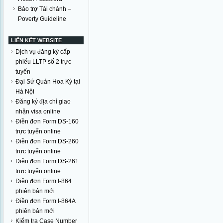
Bảo trợ Tài chánh –
Poverty Guideline
LIÊN KẾT WEBSITE
Dịch vụ đăng ký cấp
phiếu LLTP số 2 trực
tuyến
Đại Sứ Quán Hoa Kỳ tại
Hà Nội
Đăng ký địa chỉ giao
nhận visa online
Điền đơn Form DS-160
trực tuyến online
Điền đơn Form DS-260
trực tuyến online
Điền đơn Form DS-261
trực tuyến online
Điền đơn Form I-864
phiên bản mới
Điền đơn Form I-864A
phiên bản mới
Kiểm tra Case Number