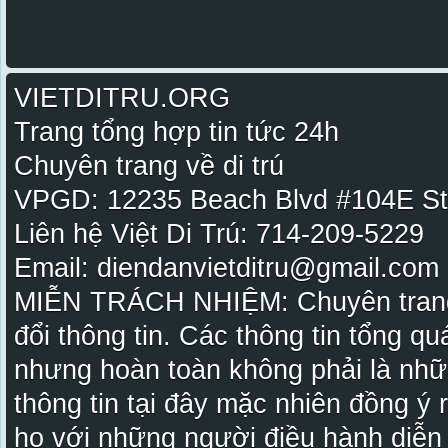
VIETDITRU.ORG
Trang tổng hợp tin tức 24h
Chuyên trang về di trú
VPGD: 12235 Beach Blvd #104E St
Liên hệ Việt Di Trú: 714-209-5229
Email: diendanvietditru@gmail.com -
MIỄN TRÁCH NHIỆM: Chuyên trang Vi
đổi thông tin. Các thông tin tổng qu
nhưng hoàn toàn không phải là nhữ
thông tin tại đây mặc nhiên đồng ý
họ với những người điều hành diễn