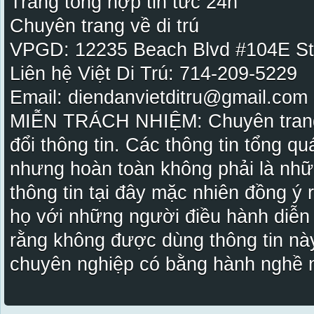
Trang tổng hợp tin tức 24h
Chuyên trang về di trú
VPGD: 12235 Beach Blvd #104E St
Liên hệ Việt Di Trú: 714-209-5229
Email: diendanvietditru@gmail.com -
MIỄN TRÁCH NHIỆM: Chuyên trang Vi
đổi thông tin. Các thông tin tổng qu
nhưng hoàn toàn không phải là nhữ
thông tin tại đây mặc nhiên đồng ý
họ với những người điều hành diễn
rằng không được dùng thông tin này
chuyên nghiệp có bằng hành nghề n