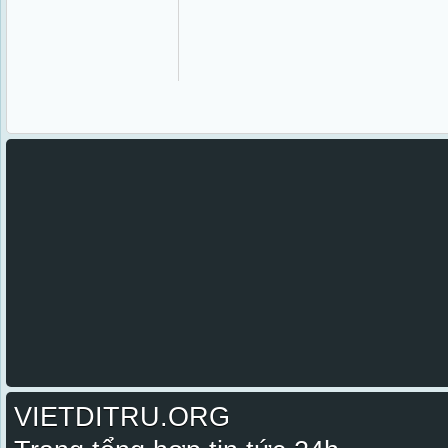
VIETDITRU.ORG