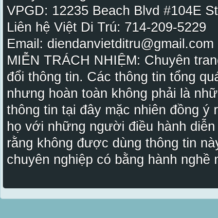
VPGD: 12235 Beach Blvd #104E St
Liên hệ Việt Di Trú: 714-209-5229
Email: diendanvietditru@gmail.com -
MIỄN TRÁCH NHIỆM: Chuyên trang Vi
đổi thông tin. Các thông tin tổng qu
nhưng hoàn toàn không phải là nhữ
thông tin tại đây mặc nhiên đồng ý
họ với những người điều hành diễn
rằng không được dùng thông tin này
chuyên nghiệp có bằng hành nghề n