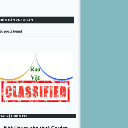
DIỄN ĐÀN VÀ TƯ VẤN
No posts found
RAO VẶT MIỄN PHÍ