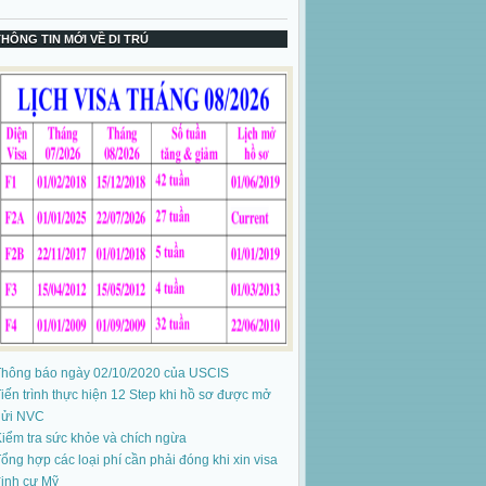
THÔNG TIN MỚI VỀ DI TRÚ
Thông báo ngày 02/10/2020 của USCIS
iến trình thực hiện 12 Step khi hồ sơ được mở
gửi NVC
iểm tra sức khỏe và chích ngừa
ổng hợp các loại phí cần phải đóng khi xin visa
ịnh cư Mỹ