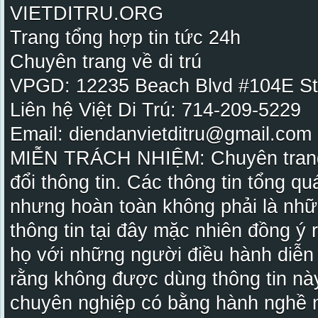
VIETDITRU.ORG
Trang tổng hợp tin tức 24h
Chuyên trang về di trú
VPGD: 12235 Beach Blvd #104E St
Liên hệ Việt Di Trú: 714-209-5229
Email: diendanvietditru@gmail.com -
MIỄN TRÁCH NHIỆM: Chuyên trang Vi
đổi thông tin. Các thông tin tổng qu
nhưng hoàn toàn không phải là nhữ
thông tin tại đây mặc nhiên đồng ý
họ với những người điều hành diễn
rằng không được dùng thông tin này
chuyên nghiệp có bằng hành nghề n