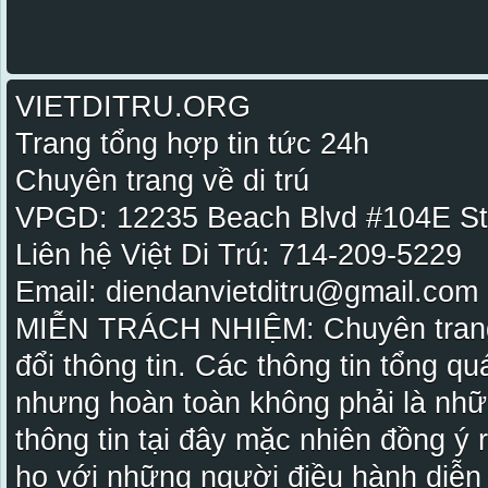
VIETDITRU.ORG
Trang tổng hợp tin tức 24h
Chuyên trang về di trú
VPGD: 12235 Beach Blvd #104E St
Liên hệ Việt Di Trú: 714-209-5229
Email: diendanvietditru@gmail.com -
MIỄN TRÁCH NHIỆM: Chuyên trang Vi
đổi thông tin. Các thông tin tổng qu
nhưng hoàn toàn không phải là nhữ
thông tin tại đây mặc nhiên đồng ý
họ với những người điều hành diễn