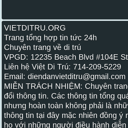
VIETDITRU.ORG
Trang tổng hợp tin tức 24h
Chuyên trang về di trú
VPGD: 12235 Beach Blvd #104E St
Liên hệ Việt Di Trú: 714-209-5229
Email: diendanvietditru@gmail.com -
MIỄN TRÁCH NHIỆM: Chuyên trang Vi
đổi thông tin. Các thông tin tổng qu
nhưng hoàn toàn không phải là nhữ
thông tin tại đây mặc nhiên đồng ý
họ với những người điều hành diễn