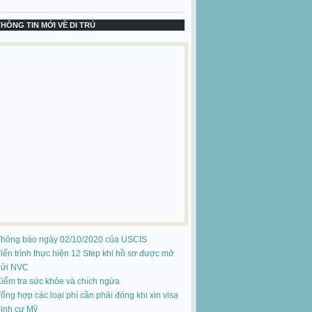
THÔNG TIN MỚI VỀ DI TRÚ
Thông báo ngày 02/10/2020 của USCIS
iến trình thực hiện 12 Step khi hồ sơ được mở
gửi NVC
iểm tra sức khỏe và chích ngừa
ổng hợp các loại phí cần phải đóng khi xin visa
ịnh cư Mỹ