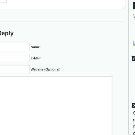
Reply
Name
E-Mail
Website (Optional)
t