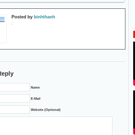
Posted by
binhthanh
:
Reply
Name
E-Mail
Website (Optional)