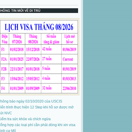
THÔNG TIN MỚI VỀ DI TRÚ
Thông báo ngày 02/10/2020 của USCIS
iến trình thực hiện 12 Step khi hồ sơ được mở
gửi NVC
iểm tra sức khỏe và chích ngừa
ổng hợp các loại phí cần phải đóng khi xin visa
ịnh cư Mỹ