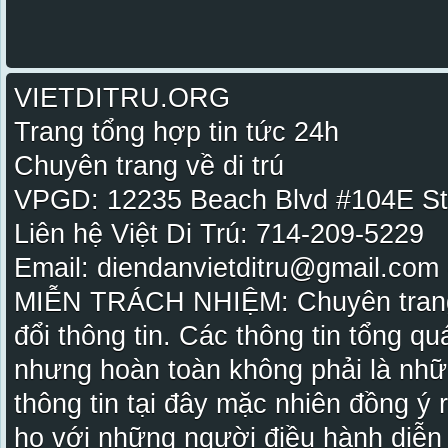
VIETDITRU.ORG
Trang tổng hợp tin tức 24h
Chuyên trang về di trú
VPGD: 12235 Beach Blvd #104E St
Liên hệ Việt Di Trú: 714-209-5229
Email: diendanvietditru@gmail.com -
MIỄN TRÁCH NHIỆM: Chuyên trang Vi
đổi thông tin. Các thông tin tổng qu
nhưng hoàn toàn không phải là nhữ
thông tin tại đây mặc nhiên đồng ý
họ với những người điều hành diễn