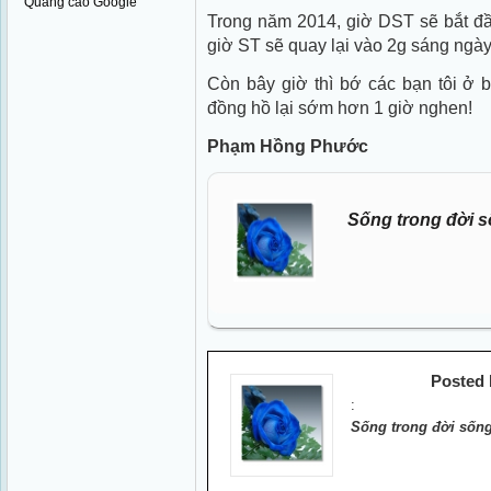
Quảng cáo Google
Trong năm 2014, giờ DST sẽ bắt đầ
giờ ST sẽ quay lại vào 2g sáng ngày
Còn bây giờ thì bớ các bạn tôi ở 
đồng hồ lại sớm hơn 1 giờ nghen!
Phạm Hồng Phước
Sống trong đời s
Posted
:
Sống trong đời sống