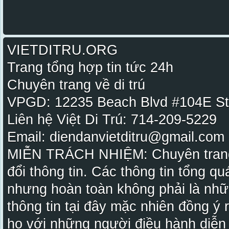
VIETDITRU.ORG
Trang tổng hợp tin tức 24h
Chuyên trang về di trú
VPGD: 12235 Beach Blvd #104E St
Liên hệ Việt Di Trú: 714-209-5229
Email: diendanvietditru@gmail.com -
MIỄN TRÁCH NHIỆM: Chuyên trang Vi
đổi thông tin. Các thông tin tổng qu
nhưng hoàn toàn không phải là nhữ
thông tin tại đây mặc nhiên đồng ý
họ với những người điều hành diễn