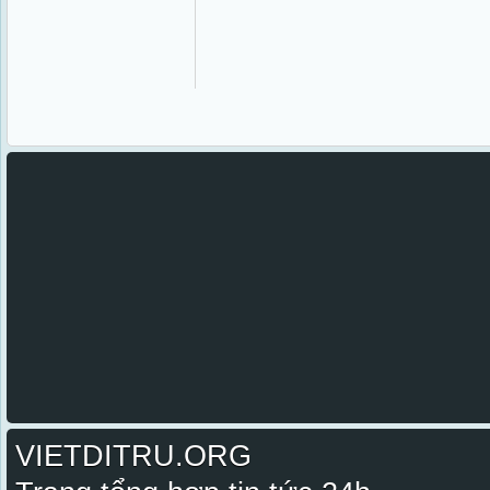
VIETDITRU.ORG