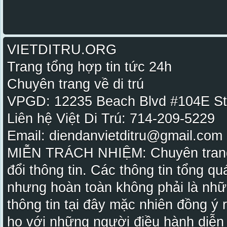
VIETDITRU.ORG
Trang tổng hợp tin tức 24h
Chuyên trang về di trú
VPGD: 12235 Beach Blvd #104E St
Liên hệ Việt Di Trú: 714-209-5229
Email: diendanvietditru@gmail.com -
MIỄN TRÁCH NHIỆM: Chuyên trang Vi
đổi thông tin. Các thông tin tổng qu
nhưng hoàn toàn không phải là nhữ
thông tin tại đây mặc nhiên đồng ý
họ với những người điều hành diễn