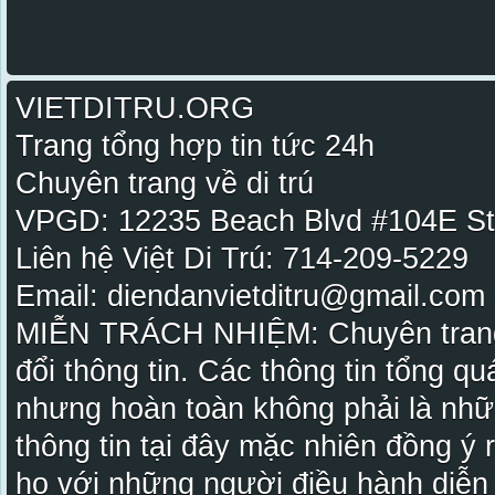
VIETDITRU.ORG
Trang tổng hợp tin tức 24h
Chuyên trang về di trú
VPGD: 12235 Beach Blvd #104E St
Liên hệ Việt Di Trú: 714-209-5229
Email: diendanvietditru@gmail.com -
MIỄN TRÁCH NHIỆM: Chuyên trang Vi
đổi thông tin. Các thông tin tổng qu
nhưng hoàn toàn không phải là nhữ
thông tin tại đây mặc nhiên đồng ý
họ với những người điều hành diễn