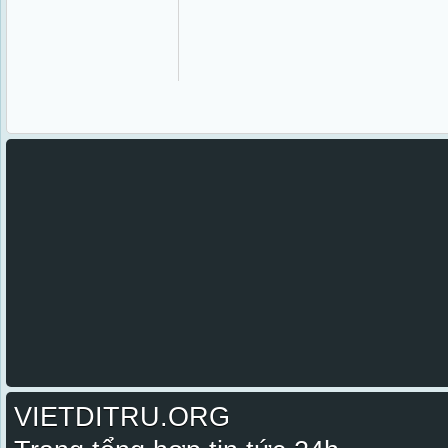
VIETDITRU.ORG