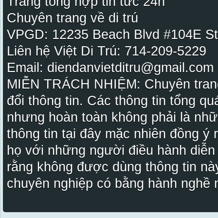
Trang tổng hợp tin tức 24h
Chuyên trang về di trú
VPGD: 12235 Beach Blvd #104E St
Liên hệ Việt Di Trú: 714-209-5229
Email: diendanvietditru@gmail.com -
MIỄN TRÁCH NHIỆM: Chuyên trang Vi
đổi thông tin. Các thông tin tổng qu
nhưng hoàn toàn không phải là nhữ
thông tin tại đây mặc nhiên đồng ý
họ với những người điều hành diễn
rằng không được dùng thông tin này
chuyên nghiệp có bằng hành nghề n