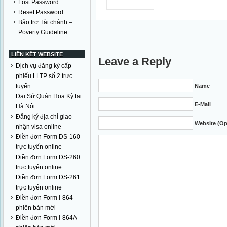
Lost Password
Reset Password
Bảo trợ Tài chánh –
Poverty Guideline
LIÊN KẾT WEBSITE
Leave a Reply
Dịch vụ đăng ký cấp
phiếu LLTP số 2 trực
tuyến
Name
Đại Sứ Quán Hoa Kỳ tại
E-Mail
Hà Nội
Đăng ký địa chỉ giao
Website (Op
nhận visa online
Điền đơn Form DS-160
trực tuyến online
Điền đơn Form DS-260
trực tuyến online
Điền đơn Form DS-261
trực tuyến online
Điền đơn Form I-864
phiên bản mới
Điền đơn Form I-864A