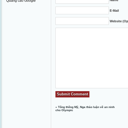
Name
Quảng cáo Google
E-Mail
Website (Op
«
Tổng thống Mỹ, Nga thảo luận về an ninh
cho Olympic