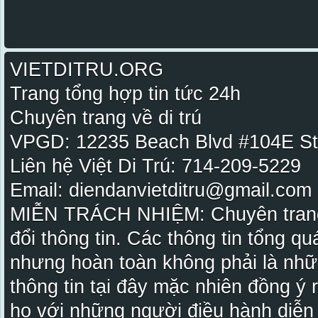
VIETDITRU.ORG
Trang tổng hợp tin tức 24h
Chuyên trang về di trú
VPGD: 12235 Beach Blvd #104E St
Liên hệ Việt Di Trú: 714-209-5229
Email: diendanvietditru@gmail.com -
MIỄN TRÁCH NHIỆM: Chuyên trang Vi
đổi thông tin. Các thông tin tổng qu
nhưng hoàn toàn không phải là nhữ
thông tin tại đây mặc nhiên đồng ý
họ với những người điều hành diễn