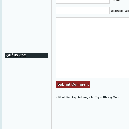
Website (Op
QUẢNG CÁO
«
Nhật Bản tiếp tế hàng cho Trạm Không Gian