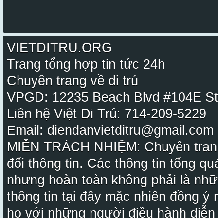
VIETDITRU.ORG
Trang tổng hợp tin tức 24h
Chuyên trang về di trú
VPGD: 12235 Beach Blvd #104E St
Liên hệ Việt Di Trú: 714-209-5229
Email: diendanvietditru@gmail.com -
MIỄN TRÁCH NHIỆM: Chuyên trang Vi
đổi thông tin. Các thông tin tổng qu
nhưng hoàn toàn không phải là nhữ
thông tin tại đây mặc nhiên đồng ý
họ với những người điều hành diễn