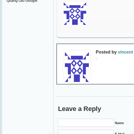
Quảng cáo Google
Posted by
vincent
:
Leave a Reply
Name
E-Mail