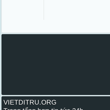
VIETDITRU.ORG