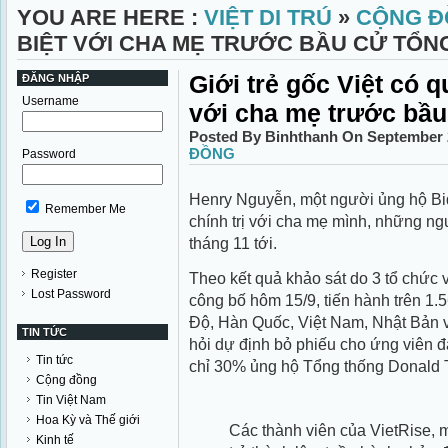
YOU ARE HERE :
VIỆT DI TRÚ
»
CỘNG Đ
BIỆT VỚI CHA MẸ TRƯỚC BẦU CỬ TỔN
Giới trẻ gốc Việt có 
ĐĂNG NHẬP
Username
với cha mẹ trước bầu
Posted By Binhthanh On September 
ĐỒNG
Password
Henry Nguyễn, một người ủng hộ Bide
Remember Me
chính trị với cha mẹ mình, những n
tháng 11 tới.
Register
Theo kết quả khảo sát do 3 tổ chức
Lost Password
công bố hôm 15/9, tiến hành trên 1.
Độ, Hàn Quốc, Việt Nam, Nhật Bản 
TIN TỨC
hỏi dự định bỏ phiếu cho ứng viên đ
Tin tức
chỉ 30% ủng hộ Tổng thống Donald 
Cộng đồng
Tin Việt Nam
Hoa Kỳ và Thế giới
Các thành viên của VietRise, 
Kinh tế