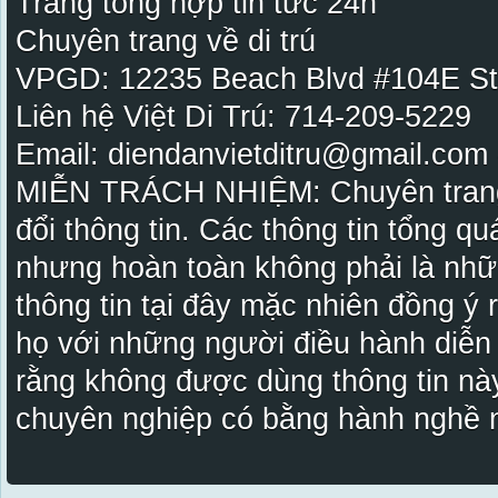
Trang tổng hợp tin tức 24h
Chuyên trang về di trú
VPGD: 12235 Beach Blvd #104E St
Liên hệ Việt Di Trú: 714-209-5229
Email: diendanvietditru@gmail.com -
MIỄN TRÁCH NHIỆM: Chuyên trang Vi
đổi thông tin. Các thông tin tổng qu
nhưng hoàn toàn không phải là nhữ
thông tin tại đây mặc nhiên đồng ý
họ với những người điều hành diễn
rằng không được dùng thông tin này
chuyên nghiệp có bằng hành nghề n