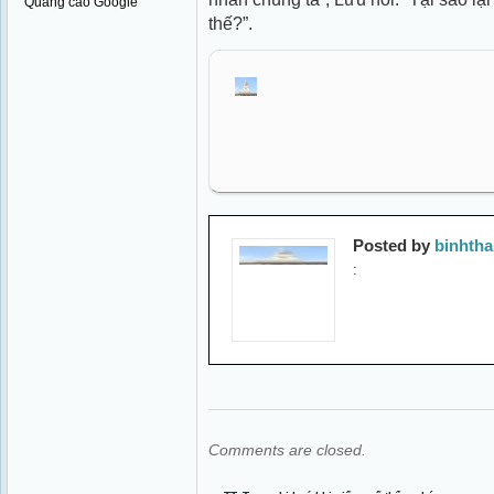
Quảng cáo Google
thế?”.
Posted by
binhth
:
Comments are closed.