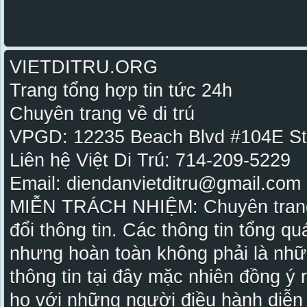
VIETDITRU.ORG
Trang tổng hợp tin tức 24h
Chuyên trang về di trú
VPGD: 12235 Beach Blvd #104E St
Liên hệ Việt Di Trú: 714-209-5229
Email: diendanvietditru@gmail.com -
MIỄN TRÁCH NHIỆM: Chuyên trang Vi
đổi thông tin. Các thông tin tổng qu
nhưng hoàn toàn không phải là nhữ
thông tin tại đây mặc nhiên đồng ý
họ với những người điều hành diễn