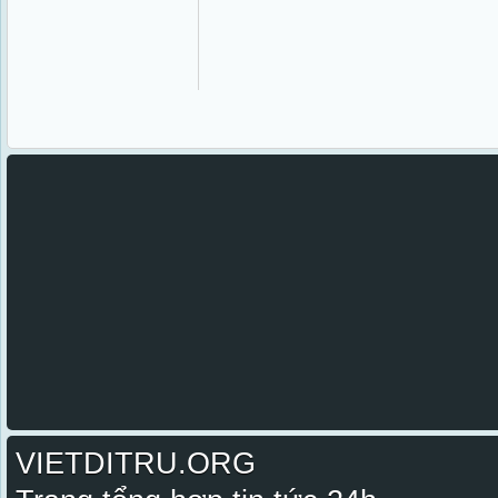
VIETDITRU.ORG