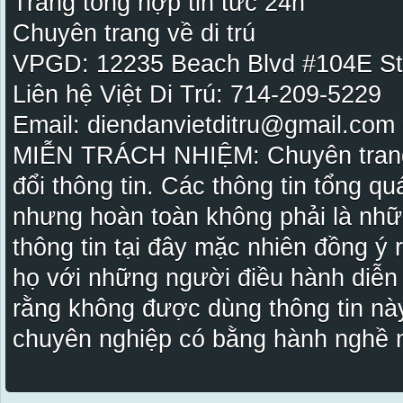
Trang tổng hợp tin tức 24h
Chuyên trang về di trú
VPGD: 12235 Beach Blvd #104E St
Liên hệ Việt Di Trú: 714-209-5229
Email: diendanvietditru@gmail.com -
MIỄN TRÁCH NHIỆM: Chuyên trang Vi
đổi thông tin. Các thông tin tổng qu
nhưng hoàn toàn không phải là nhữ
thông tin tại đây mặc nhiên đồng ý
họ với những người điều hành diễn
rằng không được dùng thông tin này
chuyên nghiệp có bằng hành nghề n