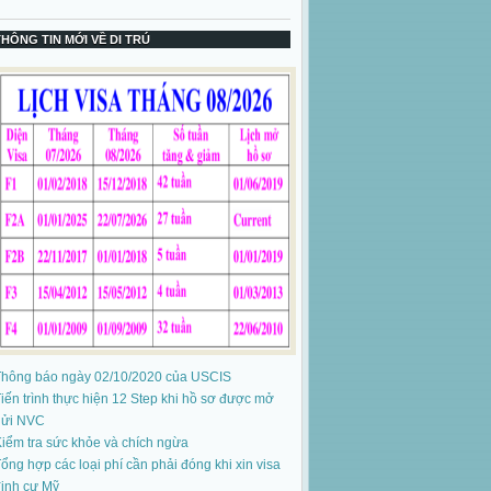
THÔNG TIN MỚI VỀ DI TRÚ
Thông báo ngày 02/10/2020 của USCIS
iến trình thực hiện 12 Step khi hồ sơ được mở
gửi NVC
iểm tra sức khỏe và chích ngừa
ổng hợp các loại phí cần phải đóng khi xin visa
ịnh cư Mỹ