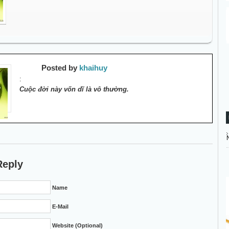
Posted by
khaihuy
:
Cuộc đời này vốn dĩ là vô thường.
Reply
Name
E-Mail
Website (Optional)