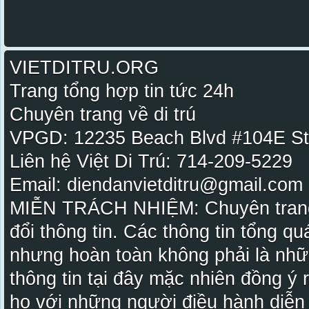
VIETDITRU.ORG
Trang tổng hợp tin tức 24h
Chuyên trang về di trú
VPGD: 12235 Beach Blvd #104E St
Liên hệ Việt Di Trú: 714-209-5229
Email: diendanvietditru@gmail.com -
MIỄN TRÁCH NHIỆM: Chuyên trang Vi
đổi thông tin. Các thông tin tổng qu
nhưng hoàn toàn không phải là nhữ
thông tin tại đây mặc nhiên đồng ý
họ với những người điều hành diễn