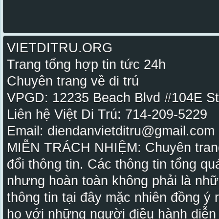
VIETDITRU.ORG
Trang tổng hợp tin tức 24h
Chuyên trang về di trú
VPGD: 12235 Beach Blvd #104E St
Liên hệ Việt Di Trú: 714-209-5229
Email: diendanvietditru@gmail.com -
MIỄN TRÁCH NHIỆM: Chuyên trang Vi
đổi thông tin. Các thông tin tổng qu
nhưng hoàn toàn không phải là nhữ
thông tin tại đây mặc nhiên đồng ý
họ với những người điều hành diễn