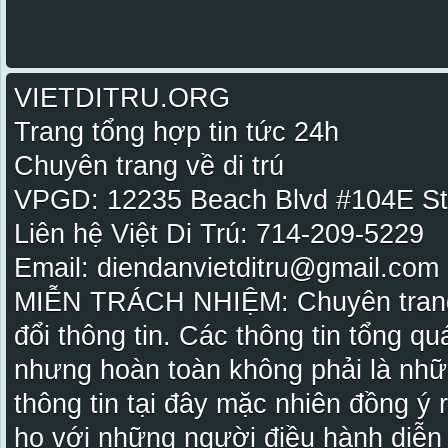
VIETDITRU.ORG
Trang tổng hợp tin tức 24h
Chuyên trang về di trú
VPGD: 12235 Beach Blvd #104E St
Liên hệ Việt Di Trú: 714-209-5229
Email: diendanvietditru@gmail.com -
MIỄN TRÁCH NHIỆM: Chuyên trang Vi
đổi thông tin. Các thông tin tổng qu
nhưng hoàn toàn không phải là nhữ
thông tin tại đây mặc nhiên đồng ý
họ với những người điều hành diễn