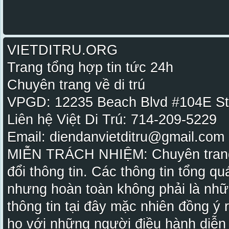
VIETDITRU.ORG
Trang tổng hợp tin tức 24h
Chuyên trang về di trú
VPGD: 12235 Beach Blvd #104E St
Liên hệ Việt Di Trú: 714-209-5229
Email: diendanvietditru@gmail.com -
MIỄN TRÁCH NHIỆM: Chuyên trang Vi
đổi thông tin. Các thông tin tổng qu
nhưng hoàn toàn không phải là nhữ
thông tin tại đây mặc nhiên đồng ý
họ với những người điều hành diễn