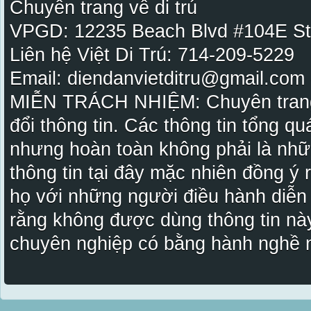
Chuyên trang về di trú
VPGD: 12235 Beach Blvd #104E St
Liên hệ Việt Di Trú: 714-209-5229
Email: diendanvietditru@gmail.com -
MIỄN TRÁCH NHIỆM: Chuyên trang Vi
đổi thông tin. Các thông tin tổng qu
nhưng hoàn toàn không phải là nhữ
thông tin tại đây mặc nhiên đồng ý
họ với những người điều hành diễn
rằng không được dùng thông tin này
chuyên nghiệp có bằng hành nghề n