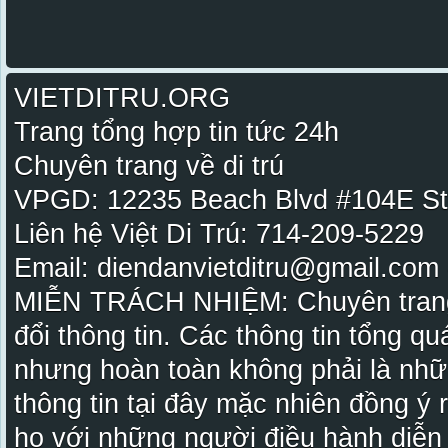
VIETDITRU.ORG
Trang tổng hợp tin tức 24h
Chuyên trang về di trú
VPGD: 12235 Beach Blvd #104E St
Liên hệ Việt Di Trú: 714-209-5229
Email: diendanvietditru@gmail.com -
MIỄN TRÁCH NHIỆM: Chuyên trang Vi
đổi thông tin. Các thông tin tổng qu
nhưng hoàn toàn không phải là nhữ
thông tin tại đây mặc nhiên đồng ý
họ với những người điều hành diễn