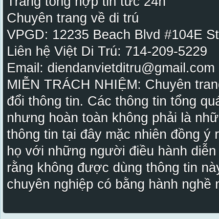
Trang tổng hợp tin tức 24h
Chuyên trang về di trú
VPGD: 12235 Beach Blvd #104E St
Liên hệ Việt Di Trú: 714-209-5229
Email: diendanvietditru@gmail.com -
MIỄN TRÁCH NHIỆM: Chuyên trang Vi
đổi thông tin. Các thông tin tổng qu
nhưng hoàn toàn không phải là nhữ
thông tin tại đây mặc nhiên đồng ý
họ với những người điều hành diễn
rằng không được dùng thông tin này
chuyên nghiệp có bằng hành nghề n