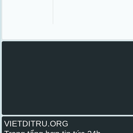
VIETDITRU.ORG