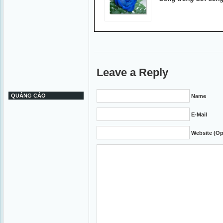
Leave a Reply
QUẢNG CÁO
Name
E-Mail
Website (Op