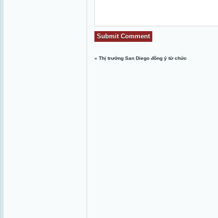
«
Thị trưởng San Diego đồng ý từ chức