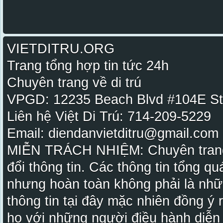
VIETDITRU.ORG
Trang tổng hợp tin tức 24h
Chuyên trang về di trú
VPGD: 12235 Beach Blvd #104E St
Liên hệ Việt Di Trú: 714-209-5229
Email: diendanvietditru@gmail.com -
MIỄN TRÁCH NHIỆM: Chuyên trang Vi
đổi thông tin. Các thông tin tổng qu
nhưng hoàn toàn không phải là nhữ
thông tin tại đây mặc nhiên đồng ý
họ với những người điều hành diễn