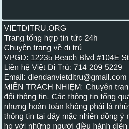
VIETDITRU.ORG
Trang tổng hợp tin tức 24h
Chuyên trang về di trú
VPGD: 12235 Beach Blvd #104E St
Liên hệ Việt Di Trú: 714-209-5229
Email: diendanvietditru@gmail.com -
MIỄN TRÁCH NHIỆM: Chuyên trang Vi
đổi thông tin. Các thông tin tổng qu
nhưng hoàn toàn không phải là nhữ
thông tin tại đây mặc nhiên đồng ý
họ với những người điều hành diễn