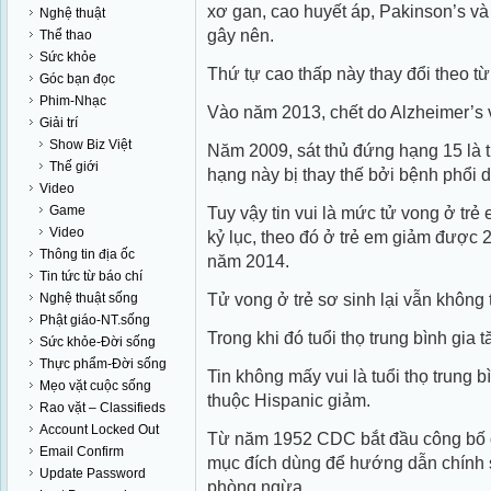
xơ gan, cao huyết áp, Pakinson’s và
Nghệ thuật
gây nên.
Thể thao
Sức khỏe
Thứ tự cao thấp này thay đổi theo t
Góc bạn đọc
Phim-Nhạc
Vào năm 2013, chết do Alzheimer’s 
Giải trí
Show Biz Việt
Năm 2009, sát thủ đứng hạng 15 là t
Thế giới
hạng này bị thay thế bởi bệnh phổi 
Video
Game
Tuy vậy tin vui là mức tử vong ở tr
Video
kỷ lục, theo đó ở trẻ em giảm được 
Thông tin địa ốc
năm 2014.
Tin tức từ báo chí
Tử vong ở trẻ sơ sinh lại vẫn không 
Nghệ thuật sống
Phật giáo-NT.sống
Trong khi đó tuổi thọ trung bình gia
Sức khỏe-Đời sống
Thực phẩm-Đời sống
Tin không mấy vui là tuổi thọ trung 
Mẹo vặt cuộc sống
thuộc Hispanic giảm.
Rao vặt – Classifieds
Account Locked Out
Từ năm 1952 CDC bắt đầu công bố d
Email Confirm
mục đích dùng để hướng dẫn chính 
Update Password
phòng ngừa.