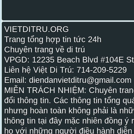
VIETDITRU.ORG
Trang tổng hợp tin tức 24h
Chuyên trang về di trú
VPGD: 12235 Beach Blvd #104E St
Liên hệ Việt Di Trú: 714-209-5229
Email: diendanvietditru@gmail.com -
MIỄN TRÁCH NHIỆM: Chuyên trang Vi
đổi thông tin. Các thông tin tổng qu
nhưng hoàn toàn không phải là nhữ
thông tin tại đây mặc nhiên đồng ý
họ với những người điều hành diễn