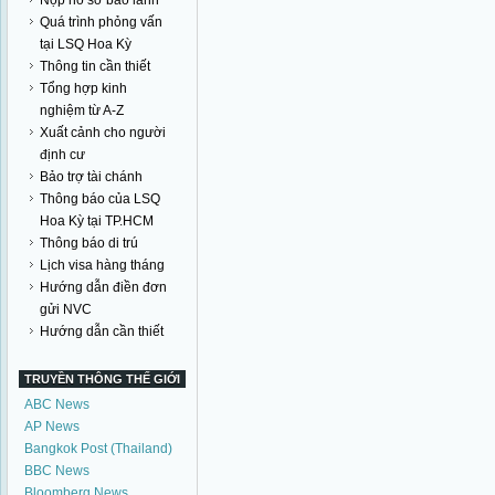
Nộp hồ sơ bảo lãnh
Quá trình phỏng vấn
tại LSQ Hoa Kỳ
Thông tin cần thiết
Tổng hợp kinh
nghiệm từ A-Z
Xuất cảnh cho người
định cư
Bảo trợ tài chánh
Thông báo của LSQ
Hoa Kỳ tại TP.HCM
Thông báo di trú
Lịch visa hàng tháng
Hướng dẫn điền đơn
gửi NVC
Hướng dẫn cần thiết
TRUYỀN THÔNG THẾ GIỚI
ABC News
AP News
Bangkok Post (Thailand)
BBC News
Bloomberg News