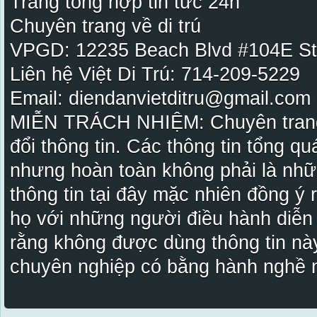
Trang tổng hợp tin tức 24h
Chuyên trang về di trú
VPGD: 12235 Beach Blvd #104E St
Liên hệ Việt Di Trú: 714-209-5229
Email: diendanvietditru@gmail.com -
MIỄN TRÁCH NHIỆM: Chuyên trang Vi
đổi thông tin. Các thông tin tổng qu
nhưng hoàn toàn không phải là nhữ
thông tin tại đây mặc nhiên đồng ý
họ với những người điều hành diễn
rằng không được dùng thông tin này
chuyên nghiệp có bằng hành nghề n