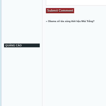
«
Obama sẽ tỏa sáng thời hậu Nhà Trắng?
QUẢNG CÁO