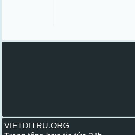
VIETDITRU.ORG