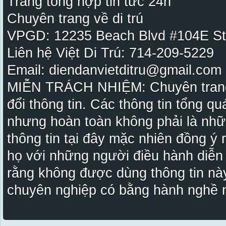
Trang tổng hợp tin tức 24h
Chuyên trang về di trú
VPGD: 12235 Beach Blvd #104E St
Liên hệ Việt Di Trú: 714-209-5229
Email: diendanvietditru@gmail.com -
MIỄN TRÁCH NHIỆM: Chuyên trang Vi
đổi thông tin. Các thông tin tổng qu
nhưng hoàn toàn không phải là nhữ
thông tin tại đây mặc nhiên đồng ý
họ với những người điều hành diễn
rằng không được dùng thông tin này
chuyên nghiệp có bằng hành nghề n