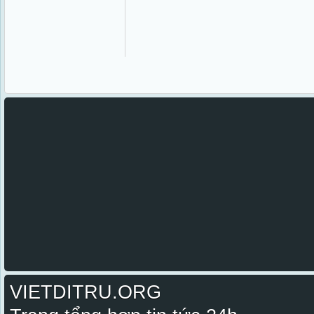
VIETDITRU.ORG