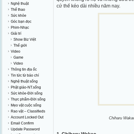
Nghệ thuật
cứ thế kéo dài nhiều năm nay.
Thể thao
Sức khỏe
Góc bạn đọc
Phim-Nhạc
Giải trí
Show Biz Việt
Thế giới
Video
Game
Video
Thông tin địa ốc
Tin tức từ báo chí
Nghệ thuật sống
Phật giáo-NT.sống
Sức khỏe-Đời sống
Thực phẩm-Đời sống
Mẹo vặt cuộc sống
Rao vặt – Classifieds
Account Locked Out
Chiharu Wakao
Email Confirm
Update Password