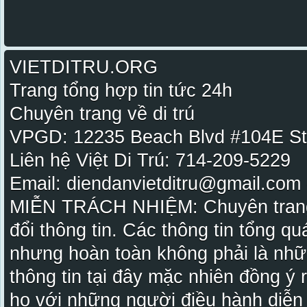
VIETDITRU.ORG
Trang tổng hợp tin tức 24h
Chuyên trang về di trú
VPGD: 12235 Beach Blvd #104E St
Liên hệ Việt Di Trú: 714-209-5229
Email: diendanvietditru@gmail.com -
MIỄN TRÁCH NHIỆM: Chuyên trang Vi
đổi thông tin. Các thông tin tổng qu
nhưng hoàn toàn không phải là nhữ
thông tin tại đây mặc nhiên đồng ý
họ với những người điều hành diễn