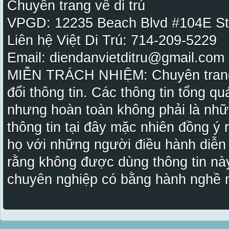
Chuyên trang về di trú
VPGD: 12235 Beach Blvd #104E St
Liên hệ Việt Di Trú: 714-209-5229
Email: diendanvietditru@gmail.com -
MIỄN TRÁCH NHIỆM: Chuyên trang Vi
đổi thông tin. Các thông tin tổng qu
nhưng hoàn toàn không phải là nhữ
thông tin tại đây mặc nhiên đồng ý
họ với những người điều hành diễn
rằng không được dùng thông tin này
chuyên nghiệp có bằng hành nghề n