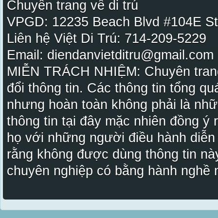
Chuyên trang về di trú
VPGD: 12235 Beach Blvd #104E St
Liên hệ Việt Di Trú: 714-209-5229
Email: diendanvietditru@gmail.com -
MIỄN TRÁCH NHIỆM: Chuyên trang Vi
đổi thông tin. Các thông tin tổng qu
nhưng hoàn toàn không phải là nhữ
thông tin tại đây mặc nhiên đồng ý
họ với những người điều hành diễn
rằng không được dùng thông tin này
chuyên nghiệp có bằng hành nghề n