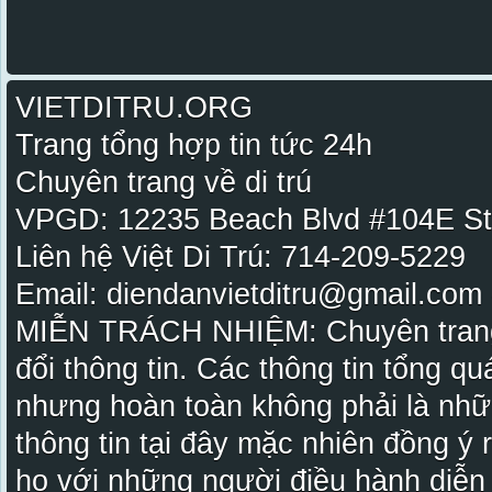
VIETDITRU.ORG
Trang tổng hợp tin tức 24h
Chuyên trang về di trú
VPGD: 12235 Beach Blvd #104E St
Liên hệ Việt Di Trú: 714-209-5229
Email: diendanvietditru@gmail.com -
MIỄN TRÁCH NHIỆM: Chuyên trang Vi
đổi thông tin. Các thông tin tổng qu
nhưng hoàn toàn không phải là nhữ
thông tin tại đây mặc nhiên đồng ý
họ với những người điều hành diễn