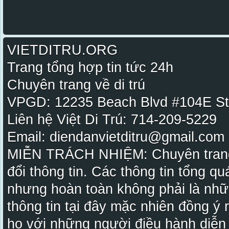
VIETDITRU.ORG
Trang tổng hợp tin tức 24h
Chuyên trang về di trú
VPGD: 12235 Beach Blvd #104E St
Liên hệ Việt Di Trú: 714-209-5229
Email: diendanvietditru@gmail.com -
MIỄN TRÁCH NHIỆM: Chuyên trang Vi
đổi thông tin. Các thông tin tổng qu
nhưng hoàn toàn không phải là nhữ
thông tin tại đây mặc nhiên đồng ý
họ với những người điều hành diễn